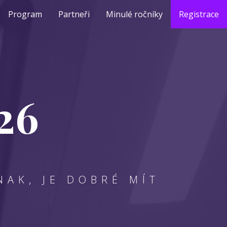
Program
Partneři
Minulé ročníky
Registrace
26
NAK, JE DOBRÉ MÍT