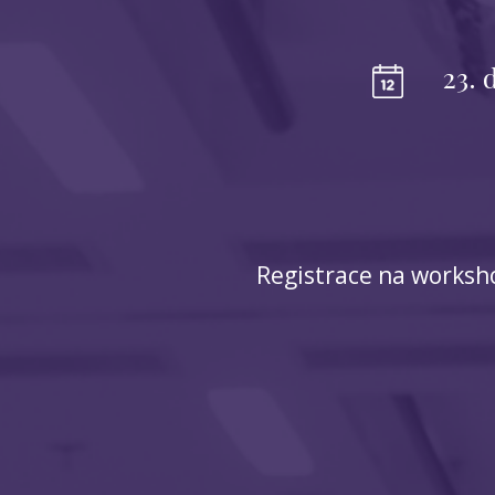
23. 
Registrace na worksho