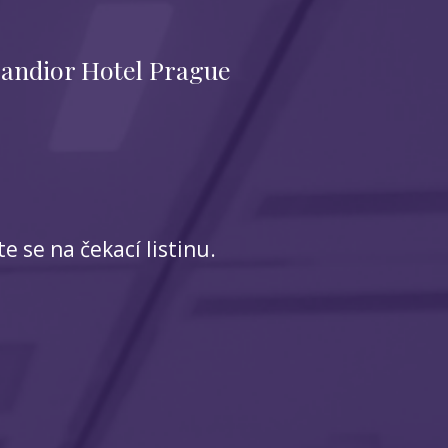
andior Hotel Prague
 se na čekací listinu.