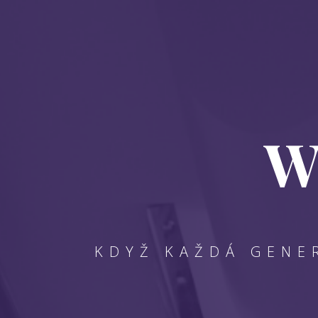
W
KDYŽ KAŽDÁ GENER