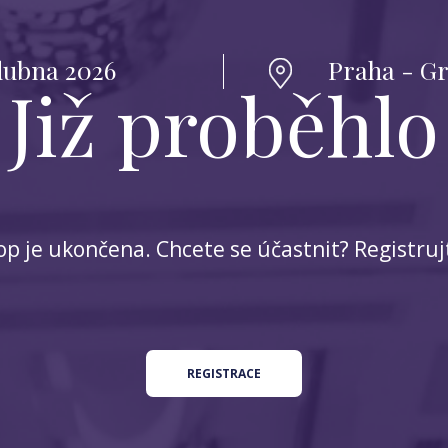
dubna 2026
Praha - Gr
Již proběhlo
p je ukončena. Chcete se účastnit? Registrujte
REGISTRACE