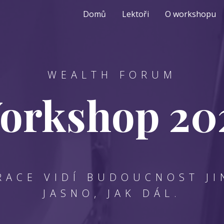
(current)
Domů
Lektoři
O workshopu
WEALTH FORUM
orkshop 20
ACE VIDÍ BUDOUCNOST JI
JASNO, JAK DÁL.