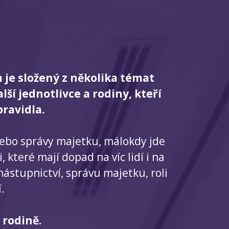
je složený z několika témat
í jednotlivce a rodiny, kteří
ravidla.
 nebo správy majetku, málokdy jde
 které mají dopad na víc lidí i na
nástupnictví, správu majetku, roli
.
 rodině.