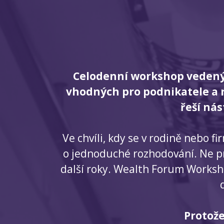
Celodenní workshop vedený 
vhodných pro podnikatele a r
řeší ná
Ve chvíli, kdy se v rodině nebo 
o jednoduché rozhodování. Ne prot
další roky. Wealth Forum Workshop
Protože