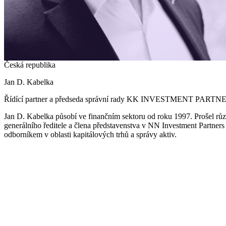
Česká republika
Jan D. Kabelka
Řídící partner a předseda správní rady KK INVESTMENT PARTN
Jan D. Kabelka působí ve finančním sektoru od roku 1997. Prošel 
generálního ředitele a člena představenstva v NN Investment Partn
odborníkem v oblasti kapitálových trhů a správy aktiv.