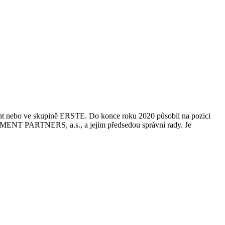
nt nebo ve skupině ERSTE. Do konce roku 2020 působil na pozici
ESTMENT PARTNERS, a.s., a jejím předsedou správní rady. Je